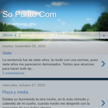
So Punto Com
Y sin embargo, gira.
▼
martes, noviembre 09, 2010
Siete
›
La sentencia fue de siete años, la recibí con una sonrisa, pues
siete años me parecieron demasiados. Tantos que alcanzan
para hacer todo tip...
2 comentarios:
miércoles, octubre 27, 2010
Plaza y media.
›
Estaba yo durmiendo la otra noche, en lo más cómodo y
calientito de mi sueño, cuando medio me desperté con la
sensación de que había alguien...