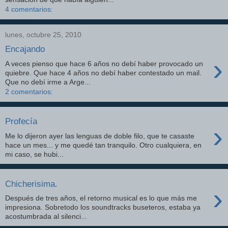
4 comentarios:
lunes, octubre 25, 2010
Encajando
›
A veces pienso que hace 6 años no debí haber provocado un
quiebre. Que hace 4 años no debí haber contestado un mail.
Que no debí irme a Arge...
2 comentarios:
Profecía
›
Me lo dijeron ayer las lenguas de doble filo, que te casaste
hace un mes... y me quedé tan tranquilo. Otro cualquiera, en
mi caso, se hubi...
Chicherisima.
›
Después de tres años, el retorno musical es lo que más me
impresiona. Sobretodo los soundtracks buseteros, estaba ya
acostumbrada al silenci...