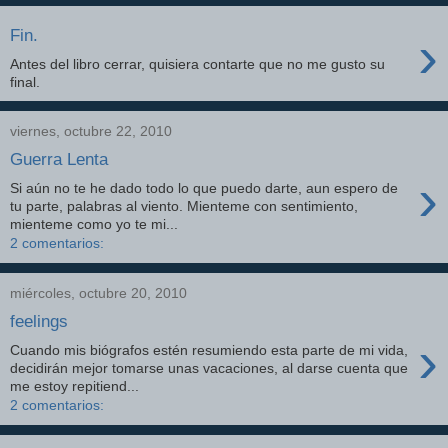
›
Fin.
Antes del libro cerrar, quisiera contarte que no me gusto su
final.
viernes, octubre 22, 2010
Guerra Lenta
›
Si aún no te he dado todo lo que puedo darte, aun espero de
tu parte, palabras al viento. Mienteme con sentimiento,
mienteme como yo te mi...
2 comentarios:
miércoles, octubre 20, 2010
feelings
›
Cuando mis biógrafos estén resumiendo esta parte de mi vida,
decidirán mejor tomarse unas vacaciones, al darse cuenta que
me estoy repitiend...
2 comentarios: