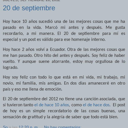
20 de septiembre
Hoy hace 10 años sucedió una de las mejores cosas que me ha
pasado en la vida. Marcó mi antes y después. Me gusta
recordarlo, a mi manera. El 20 de septiembre para mí es
especial y un post es válido para ese homenaje interno.
Hoy hace 2 años volví a Ecuador. Otra de las mejores cosas que
me han pasado. Otro hito del antes y después. Soy feliz de haber
vuelto. Y aunque suene atorrante, estoy muy orgullosa de lo
logrado.
Hoy soy feliz con todo lo que está en mi vida, mi trabajo, mi
novio, mi familia, mis amigas. En dos días amaneceré en otro
país y eso me llena de emoción.
El 20 de septiembre del 2012 no tiene una canción asociada, que
sí tuvieron tanto
el de hace 10 años
, como
el de hace dos
.
El post
de hoy es un simple recordatorio de las cosas buenas, una
sensación de gratitud y la alegría de saber que todo está bien.
So
a las
12:20 p. m.
No hay comentarios: