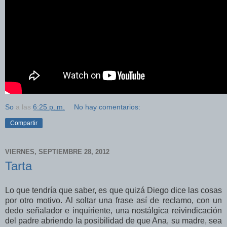
So
a las
6:25 p. m.
No hay comentarios:
Compartir
VIERNES, SEPTIEMBRE 28, 2012
Tarta
Lo que tendría que saber, es que quizá Diego dice las cosas
por otro motivo. Al soltar una frase así de reclamo, con un
dedo señalador e inquiriente, una nostálgica reivindicación
del padre abriendo la posibilidad de que Ana, su madre, sea