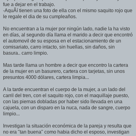
fue a dejar en el trabajo.
-AquÃí tienen una foto de ella con el mismo saquito rojo que
le regale el dia de su cumpleaños.
No encuentran a la mujer por ningún lado, nadie la ha visto
en dí­as, al segundo dí­a llama el marido a decir que encontró
el automovil de su esposa en el estacionamiento de un
comisariato, carro intacto, sin huellas, sin daños, sin
basura.. carro limpio.
Mas tarde llama un hombre a decir que encontro la cartera
de la mujer en un basurero, cartera con tarjetas, sin unos
presuntos 4000 dólares, cartera limpia...
A la tarde encuentran el cuerpo de la mujer, a un lado del
carril del tren, con el saquito rojo, con el maquillaje puesto,
con las piernas dobladas por haber sido llevada en una
cajuela, con un disparo en la nuca, nada de sangre, cuerpo
limpio...
Investigan la situación económica de la pareja y resulta que
no era "tan buena" como habia dicho el esposo, investigan