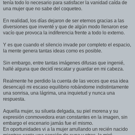
tení­a todo lo necesario para satisfacer la vanidad caí­da de
una mujer que no sabe del coqueteo.
En realidad, los dí­as dejaron de ser eternos gracias a las
diversiones que inventé y que de algún modo llenaron ese
vací­o que provoca la indiferencia frente a todo lo externo.
Y es que cuando el silencio invade por completo el espacio,
la mente genera tantas ideas como es posible.
Sin embargo, entre tantas imágenes difusas que ingenié,
hallé alguna que decidí­ rescatar y guardar en mi cabeza.
Realmente he perdido la cuenta de las veces que esa idea
desencajó mi escaso equilibrio robándome indistintamente
una sonrisa, una lágrima, una inquietud y nunca una
respuesta.
Aquella mujer, su silueta delgada, su piel morena y su
expresión conmovedora eran constantes en la imagen, sin
embargo el escenario jamás fue el mismo.
En oportunidades vi a la mujer arrullando un recién nacido