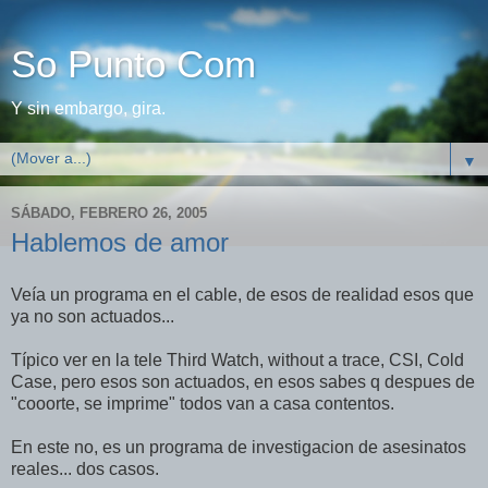
So Punto Com
Y sin embargo, gira.
▼
SÁBADO, FEBRERO 26, 2005
Hablemos de amor
Veía un programa en el cable, de esos de realidad esos que
ya no son actuados...
Típico ver en la tele Third Watch, without a trace, CSI, Cold
Case, pero esos son actuados, en esos sabes q despues de
"cooorte, se imprime" todos van a casa contentos.
En este no, es un programa de investigacion de asesinatos
reales... dos casos.