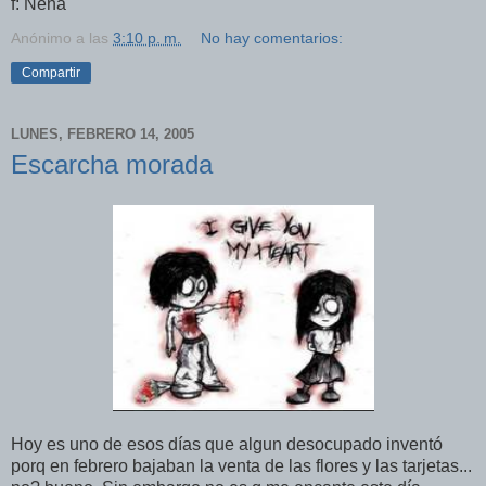
f: Nena
Anónimo
a las
3:10 p. m.
No hay comentarios:
Compartir
LUNES, FEBRERO 14, 2005
Escarcha morada
Hoy es uno de esos dí­as que algun desocupado inventó
porq en febrero bajaban la venta de las flores y las tarjetas...