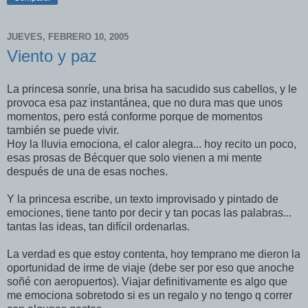
JUEVES, FEBRERO 10, 2005
Viento y paz
La princesa sonrí­e, una brisa ha sacudido sus cabellos, y le
provoca esa paz instantánea, que no dura mas que unos
momentos, pero está conforme porque de momentos
también se puede vivir.
Hoy la lluvia emociona, el calor alegra... hoy recito un poco,
esas prosas de Bécquer que solo vienen a mi mente
después de una de esas noches.
Y la princesa escribe, un texto improvisado y pintado de
emociones, tiene tanto por decir y tan pocas las palabras...
tantas las ideas, tan difí­cil ordenarlas.
La verdad es que estoy contenta, hoy temprano me dieron la
oportunidad de irme de viaje (debe ser por eso que anoche
soñé con aeropuertos). Viajar definitivamente es algo que
me emociona sobretodo si es un regalo y no tengo q correr