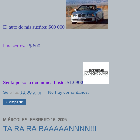
El auto de mis sueños: $60 000
Una sonrisa
: $ 600
Ser la persona que nunca fuiste
: $12 900
So
a las
12:00 a. m.
No hay comentarios:
Compartir
MIÉRCOLES, FEBRERO 16, 2005
TA RA RA RAAAAANNNN!!!