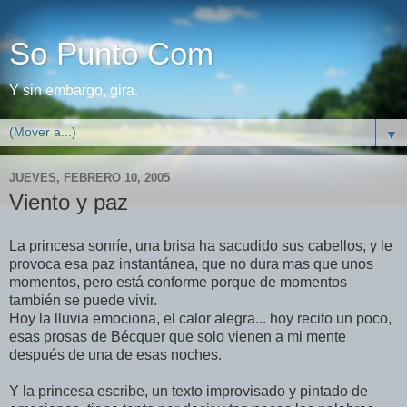
So Punto Com
Y sin embargo, gira.
▼
JUEVES, FEBRERO 10, 2005
Viento y paz
La princesa sonrí­e, una brisa ha sacudido sus cabellos, y le
provoca esa paz instantánea, que no dura mas que unos
momentos, pero está conforme porque de momentos
también se puede vivir.
Hoy la lluvia emociona, el calor alegra... hoy recito un poco,
esas prosas de Bécquer que solo vienen a mi mente
después de una de esas noches.
Y la princesa escribe, un texto improvisado y pintado de