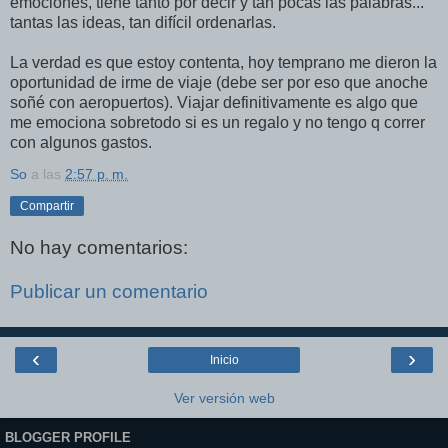
emociones, tiene tanto por decir y tan pocas las palabras...
tantas las ideas, tan difí­cil ordenarlas.
La verdad es que estoy contenta, hoy temprano me dieron la
oportunidad de irme de viaje (debe ser por eso que anoche
soñé con aeropuertos). Viajar definitivamente es algo que
me emociona sobretodo si es un regalo y no tengo q correr
con algunos gastos.
So
a las
2:57 p. m.
Compartir
No hay comentarios:
Publicar un comentario
‹
›
Inicio
Ver versión web
BLOGGER PROFILE