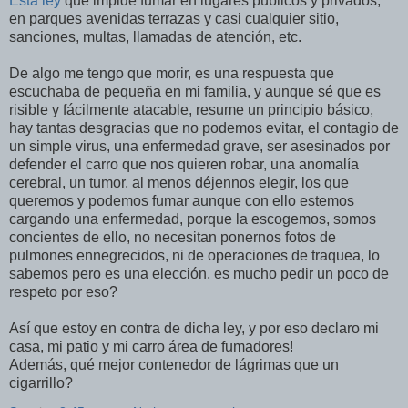
Esta ley
que impide fumar en lugares públicos y privados,
en parques avenidas terrazas y casi cualquier sitio,
sanciones, multas, llamadas de atención, etc.
De algo me tengo que morir, es una respuesta que
escuchaba de pequeña en mi familia, y aunque sé que es
risible y fácilmente atacable, resume un principio básico,
hay tantas desgracias que no podemos evitar, el contagio de
un simple virus, una enfermedad grave, ser asesinados por
defender el carro que nos quieren robar, una anomalía
cerebral, un tumor, al menos déjennos elegir, los que
queremos y podemos fumar aunque con ello estemos
cargando una enfermedad, porque la escogemos, somos
concientes de ello, no necesitan ponernos fotos de
pulmones ennegrecidos, ni de operaciones de traquea, lo
sabemos pero es una elección, es mucho pedir un poco de
respeto por eso?
Así que estoy en contra de dicha ley, y por eso declaro mi
casa, mi patio y mi carro área de fumadores!
Además, qué mejor contenedor de lágrimas que un
cigarrillo?