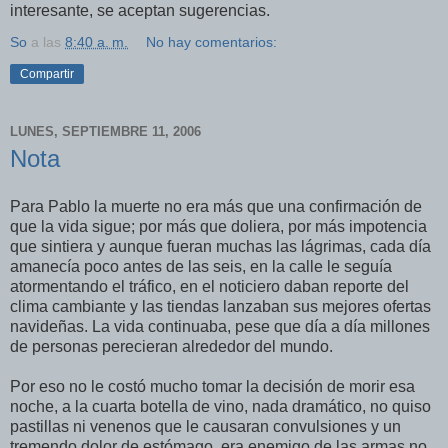
interesante, se aceptan sugerencias.
So
a las
8:40 a. m.
No hay comentarios:
Compartir
LUNES, SEPTIEMBRE 11, 2006
Nota
Para Pablo la muerte no era más que una confirmación de
que la vida sigue; por más que doliera, por más impotencia
que sintiera y aunque fueran muchas las lágrimas, cada día
amanecía poco antes de las seis, en la calle le seguía
atormentando el tráfico, en el noticiero daban reporte del
clima cambiante y las tiendas lanzaban sus mejores ofertas
navideñas. La vida continuaba, pese que día a día millones
de personas perecieran alrededor del mundo.
Por eso no le costó mucho tomar la decisión de morir esa
noche, a la cuarta botella de vino, nada dramático, no quiso
pastillas ni venenos que le causaran convulsiones y un
tremendo dolor de estómago, era enemigo de las armas no