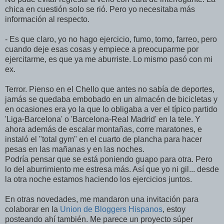
chica en cuestión solo se rió. Pero yo necesitaba más
información al respecto.
- Es que claro, yo no hago ejercicio, fumo, tomo, farreo, pero
cuando deje esas cosas y empiece a preocuparme por
ejercitarme, es que ya me aburriste. Lo mismo pasó con mi
ex.
Terror. Pienso en el Chello que antes no sabía de deportes,
jamás se quedaba embobado en un almacén de bicicletas y
en ocasiones era yo la que lo obligaba a ver el típico partido
'Liga-Barcelona' o 'Barcelona-Real Madrid' en la tele. Y
ahora además de escalar montañas, corre maratones, e
instaló el "total gym" en el cuarto de plancha para hacer
pesas en las mañanas y en las noches.
Podría pensar que se está poniendo guapo para otra. Pero
lo del aburrimiento me estresa más. Así que yo ni gil... desde
la otra noche estamos haciendo los ejercicios juntos.
En otras novedades, me mandaron una invitación para
colaborar en la
Union de Bloggers Hispanos
, estoy
posteando ahí también. Me parece un proyecto súper