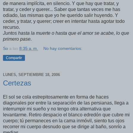
de manera implícita, en silencio. Y que hay que tratar, y
tratar, y ceder y querer... Saber que tantas veces me has
odiado, las mismas que yo he querido salir huyendo. Y
ceder, y tratar, y querer; creer en intentar hasta agotar todo
recurso.
Juntos hasta la muerte o hasta que el amor se acabe, lo que
primero pase.
So
a las
8:35 a. m.
No hay comentarios:
Compartir
LUNES, SEPTIEMBRE 18, 2006
Certezas
El sol se cola estrepitosamente en forma de haces
diagonales por entre la separación de las persianas, llega a
interrumpir mi sueño y no tengo otra alternativa que
levantarme. Retiro despacio el blanco edredón que cubre mi
cuerpo; tú permaneces en la cama inmóvil, siento tus ojos
recorrer mi cuerpo desnudo que se dirige al baño, sonrío a
medias.