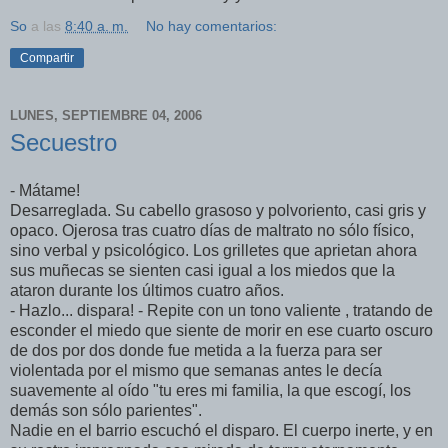
So
a las
8:40 a. m.
No hay comentarios:
Compartir
LUNES, SEPTIEMBRE 04, 2006
Secuestro
- Mátame!
Desarreglada. Su cabello grasoso y polvoriento, casi gris y
opaco. Ojerosa tras cuatro días de maltrato no sólo físico,
sino verbal y psicológico. Los grilletes que aprietan ahora
sus muñecas se sienten casi igual a los miedos que la
ataron durante los últimos cuatro años.
- Hazlo... dispara! - Repite con un tono valiente , tratando de
esconder el miedo que siente de morir en ese cuarto oscuro
de dos por dos donde fue metida a la fuerza para ser
violentada por el mismo que semanas antes le decía
suavemente al oído "tu eres mi familia, la que escogí, los
demás son sólo parientes".
Nadie en el barrio escuchó el disparo. El cuerpo inerte, y en