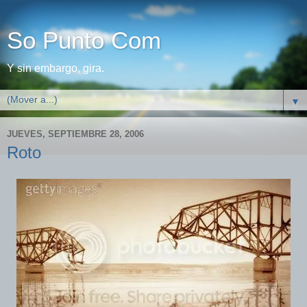
So Punto Com
Y sin embargo, gira.
▼
JUEVES, SEPTIEMBRE 28, 2006
Roto