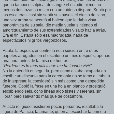
quería tampoco salpicar de sangre el estudio ni mucho
menos destrozar su rostro con un ruidoso disparo. Subió por
las escaleras, casi sin sentir sus pasos, el efecto del vino,
una vez arriba se acercó al balcón que le daba vista
panorámica de su sala, dio media vuelta sintiendo el
amortiguamiento de sus extremidades y saltó hacia atrás.
Era el fin. Estaba sólo esa madrugada, nada de
espectáculos ni gritos vergonzosos.
Paula, la esposa, encontró la nota suicida entre otros
papeles arrugados en el escritorio un mes después, apenas
una hora antes de la misa de honras.
"Perderte es lo más difícil que me ha tocado vivir"
No la entendió enseguida, pero como estaba ocupada en
escribir un discurso para la ceremonia no se tomó el trabajo
de interpretar, la consideró sin más como una despedida
fúnebre. Copió la frase en una hoja en blanco y prosiguió
escribiendo seis, ocho líneas algo tristes y serenas, sin
llorar, pero salivando más que de costumbre.
Al acto religioso asistieron pocas personas, resaltaba la
figura de Patricia, la amante, quien al escuchar la primera