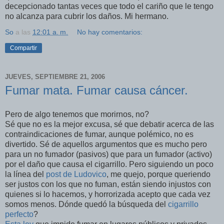
decepcionado tantas veces que todo el cariño que le tengo
no alcanza para cubrir los daños. Mi hermano.
So
a las
12:01 a. m.
No hay comentarios:
Compartir
JUEVES, SEPTIEMBRE 21, 2006
Fumar mata. Fumar causa cáncer.
Pero de algo tenemos que morirnos, no?
Sé que no es la mejor excusa, sé que debatir acerca de las
contraindicaciones de fumar, aunque polémico, no es
divertido. Sé de aquellos argumentos que es mucho pero
para un no fumador (pasivos) que para un fumador (activo)
por el daño que causa el cigarrillo. Pero siguiendo un poco
la línea del
post de Ludovico
, me quejo, porque queriendo
ser justos con los que no fuman, están siendo injustos con
quienes si lo hacemos, y horrorizada acepto que cada vez
somos menos. Dónde quedó la búsqueda del
cigarrillo
perfecto
?