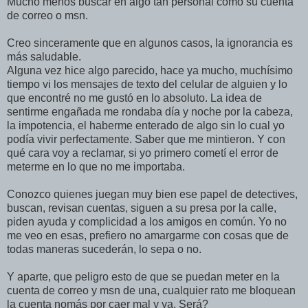
Mucho menos buscar en algo tan personal como su cuenta
de correo o msn.
Creo sinceramente que en algunos casos, la ignorancia es
más saludable.
Alguna vez hice algo parecido, hace ya mucho, muchísimo
tiempo vi los mensajes de texto del celular de alguien y lo
que encontré no me gustó en lo absoluto. La idea de
sentirme engañada me rondaba día y noche por la cabeza,
la impotencia, el haberme enterado de algo sin lo cual yo
podía vivir perfectamente. Saber que me mintieron. Y con
qué cara voy a reclamar, si yo primero cometí el error de
meterme en lo que no me importaba.
Conozco quienes juegan muy bien ese papel de detectives,
buscan, revisan cuentas, siguen a su presa por la calle,
piden ayuda y complicidad a los amigos en común. Yo no
me veo en esas, prefiero no amargarme con cosas que de
todas maneras sucederán, lo sepa o no.
Y aparte, que peligro esto de que se puedan meter en la
cuenta de correo y msn de una, cualquier rato me bloquean
la cuenta nomás por caer mal y ya. Será?