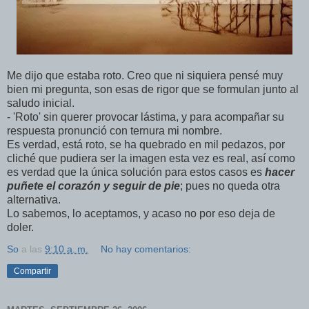
Me dijo que estaba roto. Creo que ni siquiera pensé muy
bien mi pregunta, son esas de rigor que se formulan junto al
saludo inicial.
- 'Roto' sin querer provocar lástima, y para acompañar su
respuesta pronunció con ternura mi nombre.
Es verdad, está roto, se ha quebrado en mil pedazos, por
cliché que pudiera ser la imagen esta vez es real, así como
es verdad que la única solución para estos casos es
hacer
puñete el corazón y seguir de pie
; pues no queda otra
alternativa.
Lo sabemos, lo aceptamos, y acaso no por eso deja de
doler.
So
a las
9:10 a. m.
No hay comentarios:
Compartir