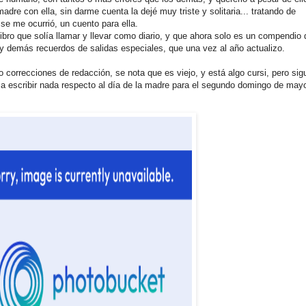
re con ella, sin darme cuenta la dejé muy triste y solitaria... tratando de
se me ocurrió, un cuento para ella.
bro que solía llamar y llevar como diario, y que ahora solo es un compendio 
s y demás recuerdos de salidas especiales, que una vez al año actualizo.
 correcciones de redacción, se nota que es viejo, y está algo cursi, pero sig
y a escribir nada respecto al día de la madre para el segundo domingo de may