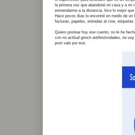
la primera vez que abandoné mi casa y a mi mad
enmendarme a la distancia, hice lo mejor que 
Hace pocos días lo encontré en medio de un li
facturas, papeles, entradas al cine, etiqueta
Quiero postear hoy ese cuento, no le he hecho
con mi actitud grinch antifestividades, no vo
post vale por ese.