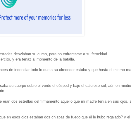
pestades desviaban su curso, para no enfrentarse a su ferocidad.
ército, y era tenaz al momento de la batalla.
aces de incendiar todo lo que a su alrededor estaba y que hasta el mismo m
ba su cuerpo sobre el verde el césped y bajo el caluroso sol; aún en medio
rio.
ue eran dos estrellas del firmamento aquello que mi madre tenía en sus ojos,
que en esos ojos estaban dos chispas de fuego que él le hubo regalado? y el