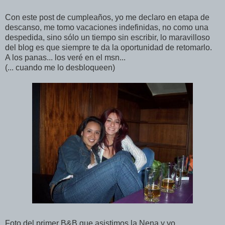
Con este post de cumpleaños, yo me declaro en etapa de
descanso, me tomo vacaciones indefinidas, no como una
despedida, sino sólo un tiempo sin escribir, lo maravilloso
del blog es que siempre te da la oportunidad de retomarlo.
A los panas... los veré en el msn...
(... cuando me lo desbloqueen)
Foto del primer B&B que asistimos la Nena y yo.