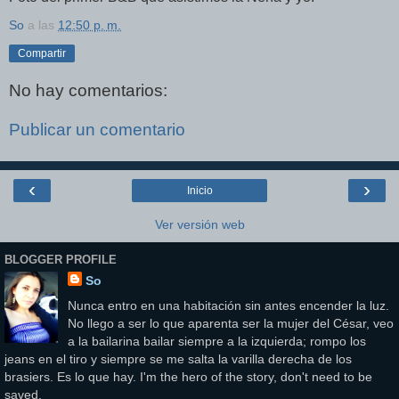
So
a las
12:50 p. m.
Compartir
No hay comentarios:
Publicar un comentario
‹
›
Inicio
Ver versión web
BLOGGER PROFILE
So
Nunca entro en una habitación sin antes encender la luz.
No llego a ser lo que aparenta ser la mujer del César, veo
a la bailarina bailar siempre a la izquierda; rompo los
jeans en el tiro y siempre se me salta la varilla derecha de los
brasiers. Es lo que hay. I'm the hero of the story, don't need to be
saved.