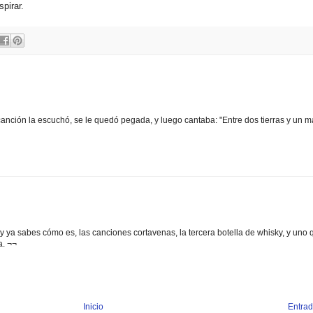
spirar.
canción la escuchó, se le quedó pegada, y luego cantaba: "Entre dos tierras y un mar
 y ya sabes cómo es, las canciones cortavenas, la tercera botella de whisky, y uno 
a. ¬¬
Inicio
Entrad