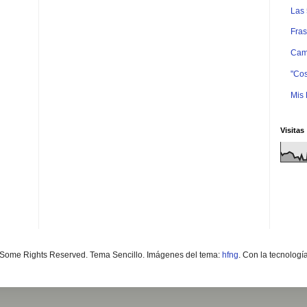
Las
Fras
Camb
"Cos
Mis 
Visitas
Some Rights Reserved. Tema Sencillo. Imágenes del tema:
hfng
. Con la tecnologí