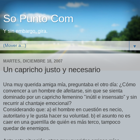
So Punto Com
Y sin embargo, gira.
▼
MARTES, DICIEMBRE 18, 2007
Un capricho justo y necesario
Una muy querida amiga mía, preguntaba el otro día: ¿Cómo
convencer a un hombre de afeitarse, sin que se sienta
dominado por un capricho femenino "inútil e insensato" y sin
recurrir al chantaje emocional?
Considerando que: a) el hombre en cuestión es necio,
autoritario y le gusta hacer su voluntad. b) el asunto no es
caer en una guerrilla de quién es más terco, tampoco
quedar de enemigos.