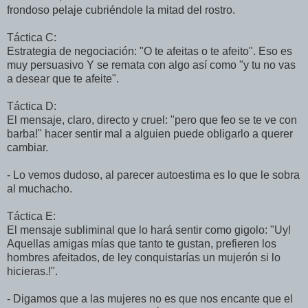
frondoso pelaje cubriéndole la mitad del rostro.
Táctica C:
Estrategia de negociación: "O te afeitas o te afeito". Eso es
muy persuasivo Y se remata con algo así como "y tu no vas
a desear que te afeite".
Táctica D:
El mensaje, claro, directo y cruel: "pero que feo se te ve con
barba!" hacer sentir mal a alguien puede obligarlo a querer
cambiar.
- Lo vemos dudoso, al parecer autoestima es lo que le sobra
al muchacho.
Táctica E:
El mensaje subliminal que lo hará sentir como gigolo: "Uy!
Aquellas amigas mías que tanto te gustan, prefieren los
hombres afeitados, de ley conquistarías un mujerón si lo
hicieras.!".
- Digamos que a las mujeres no es que nos encante que el