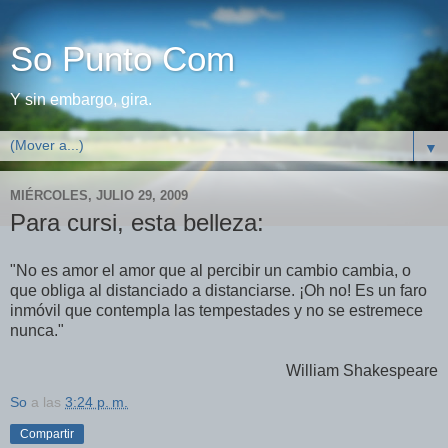
So Punto Com
Y sin embargo, gira.
▼
MIÉRCOLES, JULIO 29, 2009
Para cursi, esta belleza:
"No es amor el amor que al percibir un cambio cambia, o
que obliga al distanciado a distanciarse. ¡Oh no! Es un faro
inmóvil que contempla las tempestades y no se estremece
nunca."
William Shakespeare
So
a las
3:24 p. m.
Compartir