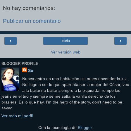
No hay comentarios:
Publicar un comentario
‹
›
Inicio
Ver versión web
BLOGGER PROFILE
So
Nunca entro en una habitación sin antes encender la luz.
No llego a ser lo que aparenta ser la mujer del César, veo
a la bailarina bailar siempre a la izquierda; rompo los
jeans en el tiro y siempre se me salta la varilla derecha de los
brasiers. Es lo que hay. I'm the hero of the story, don't need to be
saved.
Ver todo mi perfil
Con la tecnología de
Blogger
.