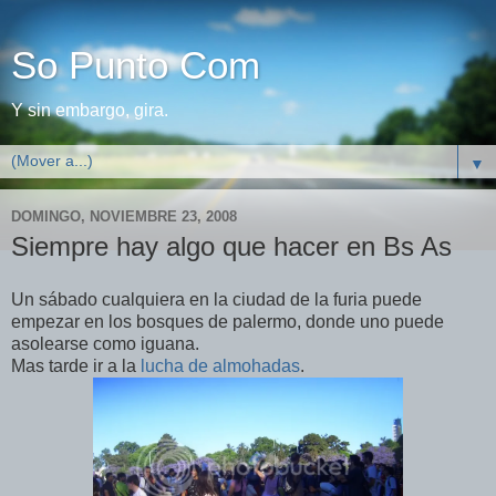
So Punto Com
Y sin embargo, gira.
▼
DOMINGO, NOVIEMBRE 23, 2008
Siempre hay algo que hacer en Bs As
Un sábado cualquiera en la ciudad de la furia puede
empezar en los bosques de palermo, donde uno puede
asolearse como iguana.
Mas tarde ir a la
lucha de almohadas
.