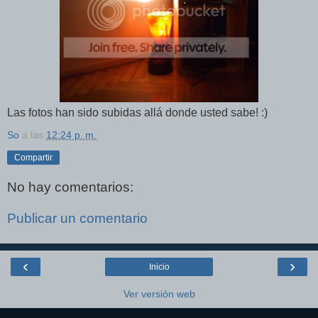
Las fotos han sido subidas allá donde usted sabe! :)
So
a las
12:24 p. m.
Compartir
No hay comentarios:
Publicar un comentario
‹
›
Inicio
Ver versión web