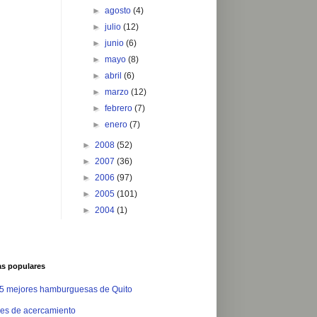
►
agosto
(4)
►
julio
(12)
►
junio
(6)
►
mayo
(8)
►
abril
(6)
►
marzo
(12)
►
febrero
(7)
►
enero
(7)
►
2008
(52)
►
2007
(36)
►
2006
(97)
►
2005
(101)
►
2004
(1)
as populares
 5 mejores hamburguesas de Quito
es de acercamiento