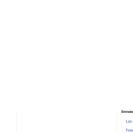
Entrad
Las
Fras