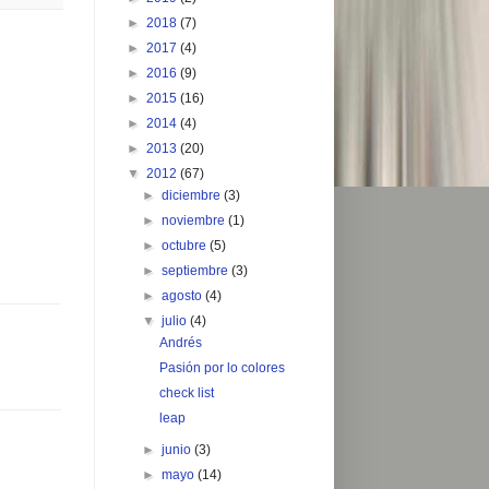
►
2018
(7)
►
2017
(4)
►
2016
(9)
►
2015
(16)
►
2014
(4)
►
2013
(20)
▼
2012
(67)
►
diciembre
(3)
►
noviembre
(1)
►
octubre
(5)
►
septiembre
(3)
►
agosto
(4)
▼
julio
(4)
Andrés
Pasión por lo colores
check list
leap
►
junio
(3)
►
mayo
(14)