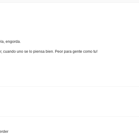
la, engorda.
, cuando uno se lo piensa bien. Peor para gente como tu!
erder