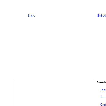
Inicio
Entrad
Entrad
Las
Fras
Camb