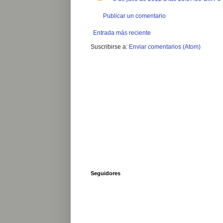
Publicar un comentario
Entrada más reciente
Suscribirse a:
Enviar comentarios (Atom)
Seguidores