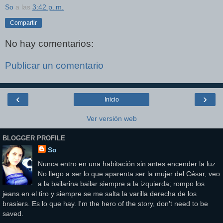
So
a las
3:42 p. m.
Compartir
No hay comentarios:
Publicar un comentario
‹
›
Inicio
Ver versión web
BLOGGER PROFILE
So
Nunca entro en una habitación sin antes encender la luz.
No llego a ser lo que aparenta ser la mujer del César, veo
a la bailarina bailar siempre a la izquierda; rompo los
jeans en el tiro y siempre se me salta la varilla derecha de los
brasiers. Es lo que hay. I'm the hero of the story, don't need to be
saved.