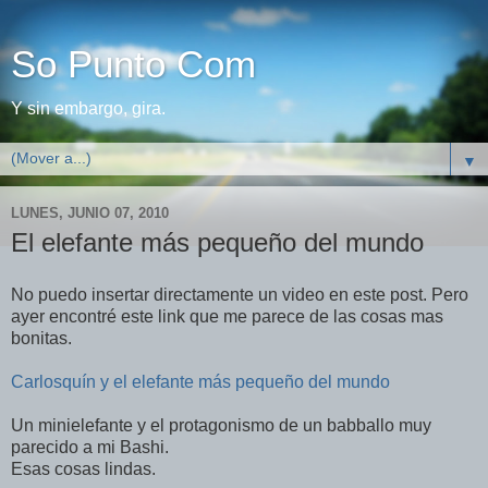
So Punto Com
Y sin embargo, gira.
▼
LUNES, JUNIO 07, 2010
El elefante más pequeño del mundo
No puedo insertar directamente un video en este post. Pero
ayer encontré este link que me parece de las cosas mas
bonitas.
Carlosquín y el elefante más pequeño del mundo
Un minielefante y el protagonismo de un babballo muy
parecido a mi Bashi.
Esas cosas lindas.