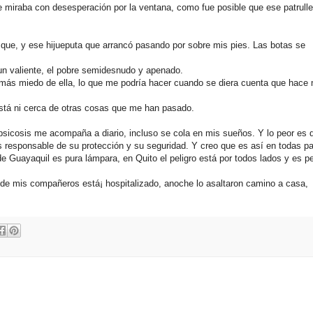
 miraba con desesperación por la ventana, como fue posible que ese patrulle
ue, y ese hijueputa que arrancó pasando por sobre mis pies. Las botas se
un valiente, el pobre semidesnudo y apenado.
 más miedo de ella, lo que me podría hacer cuando se diera cuenta que hace
está ni cerca de otras cosas que me han pasado.
sicosis me acompaña a diario, incluso se cola en mis sueños. Y lo peor es 
s responsable de su protección y su seguridad. Y creo que es así en todas pa
 Guayaquil es pura lámpara, en Quito el peligro está por todos lados y es p
 de mis compañeros está¡ hospitalizado, anoche lo asaltaron camino a casa,