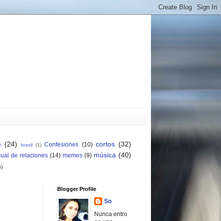
e
(24)
cortos
(32)
Confesiones
(10)
brasil
(1)
música
(40)
ual de relaciones
(14)
memes
(9)
6)
Blogger Profile
So
Nunca entro