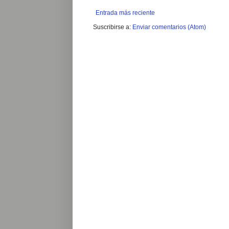
Entrada más reciente
Suscribirse a:
Enviar comentarios (Atom)