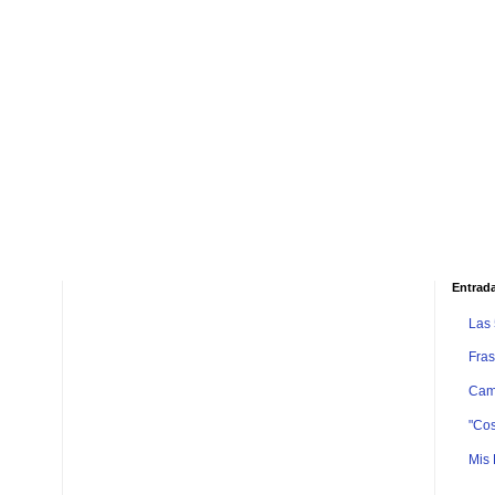
Entrad
Las
Fras
Camb
"Cos
Mis 