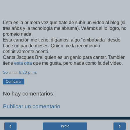
Esta es la primera vez que trato de subir un video al blog (si,
tres años y la tecnología me abruma). Veámos si lo logro, no
prometo nada.
Esta canción me tiene, digamos, algo "embobada" desde
hace un par de meses. Quien me la recomendó
definitivamente acertó.
Canta Jacques Brel quien es un genio para cantar. También
tiene
esta otra
que me gusta, pero nada como la del video.
So
a las
6:30 p. m.
Compartir
No hay comentarios:
Publicar un comentario
‹
›
Inicio