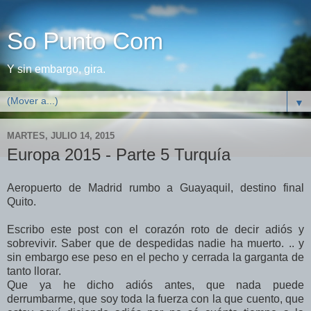
So Punto Com
Y sin embargo, gira.
▼
MARTES, JULIO 14, 2015
Europa 2015 - Parte 5 Turquía
Aeropuerto de Madrid rumbo a Guayaquil, destino final
Quito.
Escribo este post con el corazón roto de decir adiós y
sobrevivir. Saber que de despedidas nadie ha muerto. .. y
sin embargo ese peso en el pecho y cerrada la garganta de
tanto llorar.
Que ya he dicho adiós antes, que nada puede
derrumbarme, que soy toda la fuerza con la que cuento, que