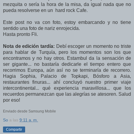
mezquita o sería la hora de la misa, da igual nada que no
pueda resolverse en un hard rock Cafe.
Este post no va con foto, estoy embarcando y no tiene
sentido una foto de nariz enrojecida.
Hasta pronto Fli.
Nota de edición tardía:
Debí escoger un momento no triste
para hablar de Turquía, pero los momentos son los que
encontramos y no hay otros. Estambul da la sensación de
ser gigante... no bastaría dedicarle el tiempo entero que
recorrimos Europa, aún así no se terminaría de recorrero.
Hagia Sophia, Palacio de Topkapi, Bósforo a Asia,
restaurantes finuras... ahí concluyó nuestro primer viaje
intercontinental... qué experiencia maravillosa... que los
recuerdos permanezcan que las alegrías se atesoren. Salud
por eso!
Enviado desde Samsung Mobile
So
a las
9:11 a. m.
Compartir