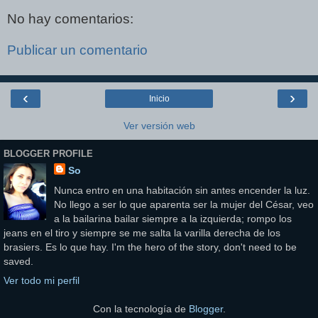
No hay comentarios:
Publicar un comentario
‹
›
Inicio
Ver versión web
BLOGGER PROFILE
So
Nunca entro en una habitación sin antes encender la luz.
No llego a ser lo que aparenta ser la mujer del César, veo
a la bailarina bailar siempre a la izquierda; rompo los
jeans en el tiro y siempre se me salta la varilla derecha de los
brasiers. Es lo que hay. I'm the hero of the story, don't need to be
saved.
Ver todo mi perfil
Con la tecnología de
Blogger
.