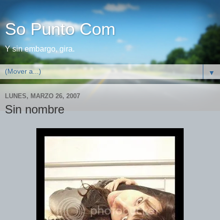
So Punto Com
Y sin embargo, gira.
▼
LUNES, MARZO 26, 2007
Sin nombre