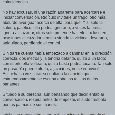
coincidencias.
No hay excusas, ni una razón aparente para acercarse e
iniciar conversación. Ridículo invitarle un trago, otro más,
absurdo averiguar acerca de ella, para qué. Y si solo la
saluda, patético, ella podría ignorarlo; a veces la presa
ignora al cazador, otras sólo pretende hacerlo. Incluso en
ocasiones el cazador termina siendo la victima, devorado,
aniquilado, perdiendo el control.
Sin darse cuenta había empezado a caminar en la dirección
correcta, dos metros y la tendría delante, quizá a un lado;
con suerte ella voltearía, quizá hasta podría tocarla. Tan solo
un paso. Ya puede olerla, a jazmines, no se equivocó.
Escucha su voz, tararea confiada la canción que
estruendosamente se escapa entre las rejillas de los
parlantes.
Situado a su derecha, aún pensando que decir, entablar
conversación, respira antes de empezar, el sudor resbala
por las palmas de sus manos.
Inicia con precaución, seguro de si mismo, ha captado su