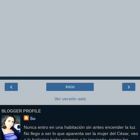
‹
›
Inicio
Ver versión web
BLOGGER PROFILE
So
Nunca entro en una habitación sin antes encender la luz.
No llego a ser lo que aparenta ser la mujer del César, veo
a la bailarina bailar siempre a la izquierda; rompo los