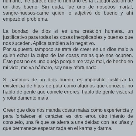
humano, me parece que lo humano es la categorización de
un dios bueno. Sin duda, fue uno de nosotros mortal,
sangre-huesos-carne quien lo adjetivó de bueno y ahí
empezó el problema.
La bondad de dios si es una creación humana, un
justificativo para todas las cosas inexplicables y buenas que
nos suceden. Aplica también a lo negativo.
Por supuesto, tampoco se trata de creer en un dios malo a
quien echar la culpa de las cosas malas que nos ocurren.
Este post no es una queja porque me vaya mal, de hecho en
mi vida, me va bárbaro, soy muy afortunada.
Si partimos de un dios bueno, es imposible justificar la
existencia de hijos de puta como algunos que conozco; no
hablo de gente que comete errores, hablo de gente visceral
y rotundamente mala.
Creer que dios nos manda cosas malas como experiencia y
para fortalecer el carácter, es otro error, otro intento de
consuelo, una fé que se aferra a una deidad con las uñas y
que permanece esperanzada en el karma y darma.