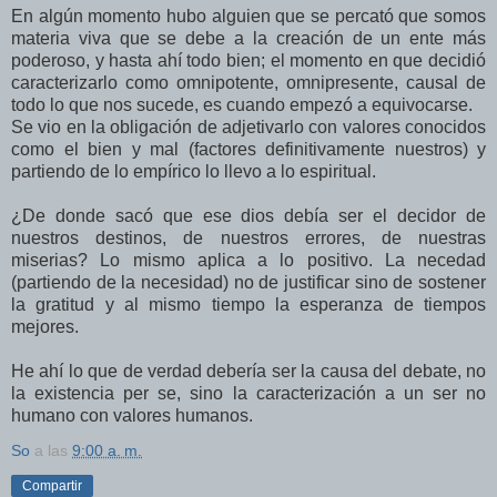
En algún momento hubo alguien que se percató que somos
materia viva que se debe a la creación de un ente más
poderoso, y hasta ahí todo bien; el momento en que decidió
caracterizarlo como omnipotente, omnipresente, causal de
todo lo que nos sucede, es cuando empezó a equivocarse.
Se vio en la obligación de adjetivarlo con valores conocidos
como el bien y mal (factores definitivamente nuestros) y
partiendo de lo empírico lo llevo a lo espiritual.
¿De donde sacó que ese dios debía ser el decidor de
nuestros destinos, de nuestros errores, de nuestras
miserias? Lo mismo aplica a lo positivo. La necedad
(partiendo de la necesidad) no de justificar sino de sostener
la gratitud y al mismo tiempo la esperanza de tiempos
mejores.
He ahí lo que de verdad debería ser la causa del debate, no
la existencia per se, sino la caracterización a un ser no
humano con valores humanos.
So
a las
9:00 a. m.
Compartir