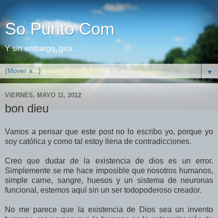
So Punto Com
Y sin embargo, gira.
▼
VIERNES, MAYO 11, 2012
bon dieu
Vamos a pensar que este post no lo escribo yo, porque yo
soy católica y como tal estoy llena de contradicciones.
Creo que dudar de la existencia de dios es un error.
Simplemente se me hace imposible que nosotros humanos,
simple carne, sangre, huesos y un sistema de neuronas
funcional, estemos aquí sin un ser todopoderoso creador.
No me parece que la existencia de Dios sea un invento