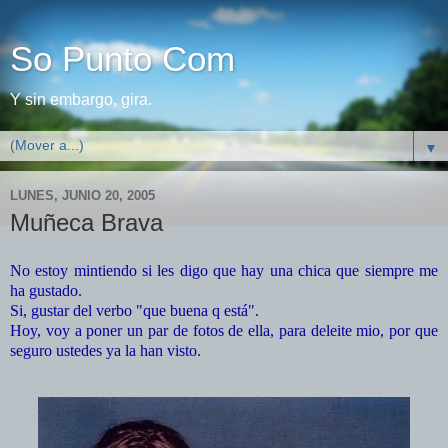
So Punto Com
Y sin embargo, gira.
▼
LUNES, JUNIO 20, 2005
Muñeca Brava
No estoy mintiendo si les digo que hay una chica que siempre me
ha gustado.
Si, gustar del verbo "que buena q está".
Hoy, voy a poner un par de fotos de ella, para deleite mio, por que
seguro ustedes ya la han visto.