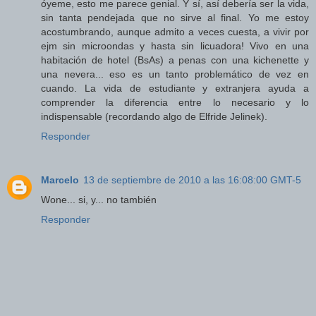
óyeme, esto me parece genial. Y sí, así debería ser la vida,
sin tanta pendejada que no sirve al final. Yo me estoy
acostumbrando, aunque admito a veces cuesta, a vivir por
ejm sin microondas y hasta sin licuadora! Vivo en una
habitación de hotel (BsAs) a penas con una kichenette y
una nevera... eso es un tanto problemático de vez en
cuando. La vida de estudiante y extranjera ayuda a
comprender la diferencia entre lo necesario y lo
indispensable (recordando algo de Elfride Jelinek).
Responder
Marcelo
13 de septiembre de 2010 a las 16:08:00 GMT-5
Wone... si, y... no también
Responder