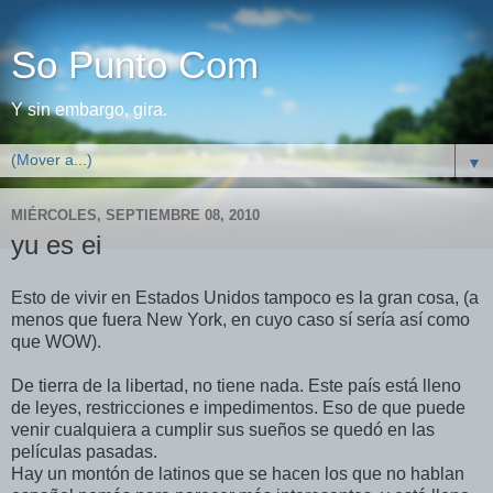
So Punto Com
Y sin embargo, gira.
▼
MIÉRCOLES, SEPTIEMBRE 08, 2010
yu es ei
Esto de vivir en Estados Unidos tampoco es la gran cosa, (a
menos que fuera New York, en cuyo caso sí sería así como
que WOW).
De tierra de la libertad, no tiene nada. Este país está lleno
de leyes, restricciones e impedimentos. Eso de que puede
venir cualquiera a cumplir sus sueños se quedó en las
películas pasadas.
Hay un montón de latinos que se hacen los que no hablan